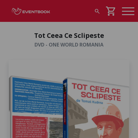
shopping_cart
search
Tot Ceea Ce Sclipeste
DVD - ONE WORLD ROMANIA