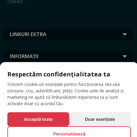
Contact
LINKURI EXTRA
INFORMAȚII
Respectăm confidențialitatea ta
ETICHETE
Folosim cookie-uri esențiale pentru funcționarea site-ului
(sesiune, coș, autentificare, plăți). Cookie-urile de analiză și
marketing ne ajută să îmbunătățim experiența ta și sunt
activate doar cu acordul tău.
Acceptă toate
Doar esențiale
Personalizează