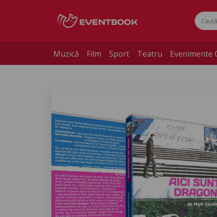
Muzică
Film
Sport
Teatru
Evenimente 