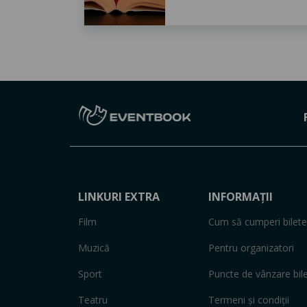
LINKURI EXTRA
INFORMAȚII
Film
Cum să cumperi bilete
Muzică
Pentru organizatori
Sport
Puncte de vânzare bil
Teatru
Termeni și condiții