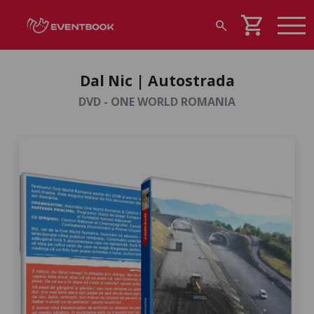
shopping_cart
search
Dal Nic | Autostrada
DVD - ONE WORLD ROMANIA