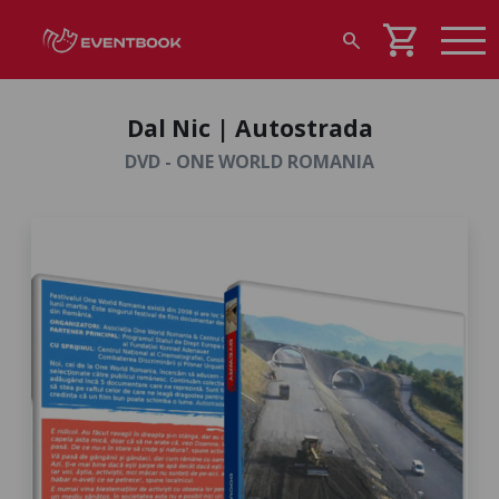
shopping_cart
search
Dal Nic | Autostrada
DVD - ONE WORLD ROMANIA