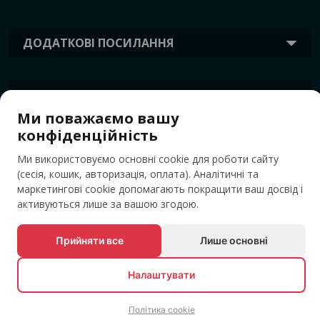
ДОДАТКОВІ ПОСИЛАННЯ
ІНФОРМАЦІЯ
Ми поважаємо вашу
конфіденційність
ТЕГИ
Ми використовуємо основні cookie для роботи сайту
(сесія, кошик, авторизація, оплата). Аналітичні та
маркетингові cookie допомагають покращити ваш досвід і
активуються лише за вашою згодою.
Прийняти все
Лише основні
Налаштувати
© Усі права захищені EVENTBOOK SRL.
Політика cookie