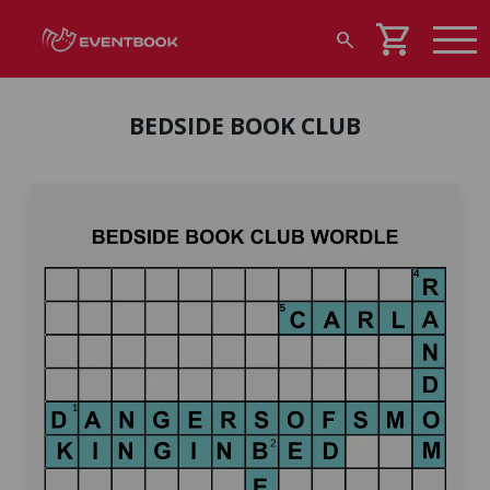
shopping_cart
search
BEDSIDE BOOK CLUB