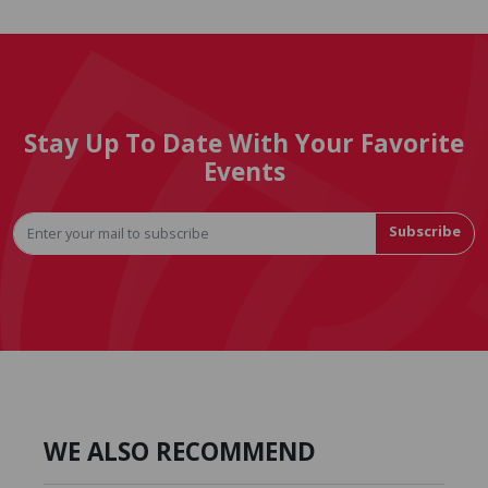
Stay Up To Date With Your Favorite
Events
Subscribe
WE ALSO RECOMMEND