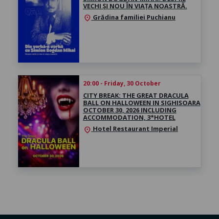
VECHI ȘI NOU ÎN VIAȚA NOASTRĂ.
Grădina familiei Puchianu
location_on
20:00 - Friday, 30 October
CITY BREAK: THE GREAT DRACULA
BALL ON HALLOWEEN IN SIGHISOARA
OCTOBER 30, 2026 INCLUDING
ACCOMMODATION, 3*HOTEL
Hotel Restaurant Imperial
location_on