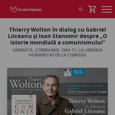
shopping_cart
search
Thierry Wolton în dialog cu Gabriel
Liiceanu și Ioan Stanomir despre „O
istorie mondială a comunismului“
SÂMBĂTĂ, 2 FEBRUARIE, ORA 17, LA LIBRĂRIA
HUMANITAS DE LA CIȘMIGIU