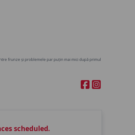
intre frunze și problemele par puțin mai mici după primul
ces scheduled.