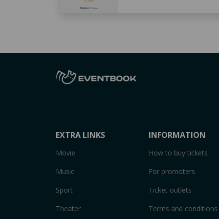
EXTRA LINKS
INFORMATION
Movie
How to buy tickets
Music
For promoters
Sport
Ticket outlets
Theater
Terms and conditions