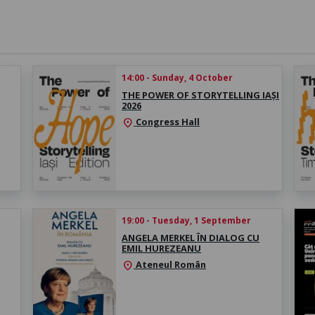
14:00 - Sunday, 4 October
THE POWER OF STORYTELLING IAȘI
2026
Congress Hall
location_on
19:00 - Tuesday, 1 September
ANGELA MERKEL ÎN DIALOG CU
EMIL HUREZEANU
Ateneul Român
location_on