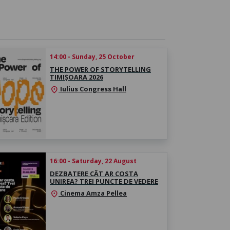
14:00 - Sunday, 25 October
THE POWER OF STORYTELLING
TIMIȘOARA 2026
Iulius Congress Hall
location_on
16:00 - Saturday, 22 August
DEZBATERE CÂT AR COSTA
UNIREA? TREI PUNCTE DE VEDERE
Cinema Amza Pellea
location_on