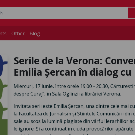
nts
Other
Blog
Serile de la Verona: Conve
Emilia Șercan în dialog c
Miercuri, 17 iunie, între orele 19:00 - 20:30, Cărturești 
despre Curaj”, în Sala Oglinzii a librăriei Verona.
Invitata serii este Emilia Șercan, una dintre cele mai c
la Facultatea de Jurnalism și Științele Comunicării din c
sale au scos la lumină plagiate din vârful ierarhiilor a
le ignore. Și a continuat în ciuda provocărilor apărute.