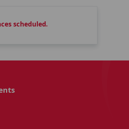
ces scheduled.
ents