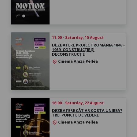
11:00 - Saturday, 15 August
DEZBATERE PROIECT ROMÂNIA 1848 -
1989. CONSTRUCȚIE ȘI
DECONSTRUCȚIE
Cinema Amza Pellea
location_on
16:00 - Saturday, 22 August
DEZBATERE CÂT AR COSTA UNIREA?
TREI PUNCTE DE VEDERE
Cinema Amza Pellea
location_on