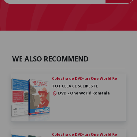
WE ALSO RECOMMEND
Colectia de DVD-uri One World Ro
TOT CEEA CE SCLIPESTE
DVD - One World Romania
location_on
Colectia de DVD-uri One World Ro