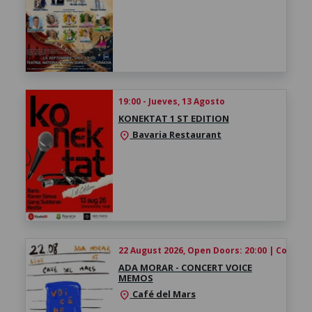
19:00 - Jueves, 13 Agosto
KONEKTAT 1 ST EDITION
Bavaria Restaurant
location_on
22 August 2026, Open Doors: 20:00 | Concert:
ADA MORAR - CONCERT VOICE
MEMOS
Café del Mars
location_on