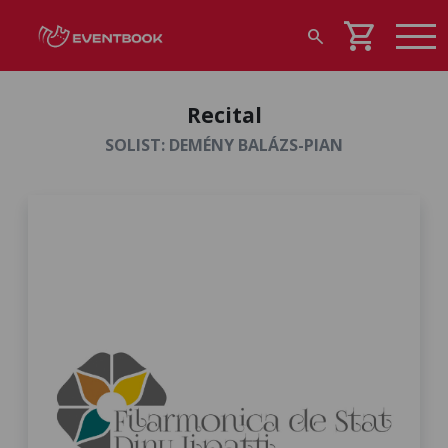
shopping_cart
search
Recital
SOLIST: DEMÉNY BALÁZS-PIAN