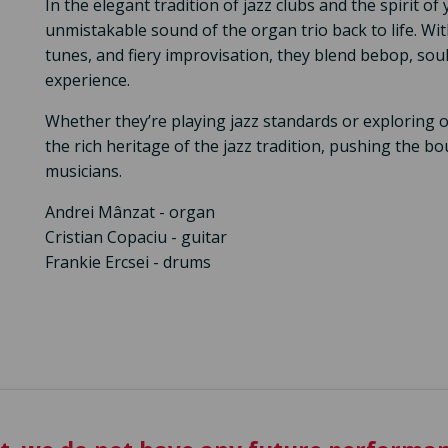
In the elegant tradition of jazz clubs and the spirit o
unmistakable sound of the organ trio back to life. Wit
tunes, and fiery improvisation, they blend bebop, soul
experience.
Whether they’re playing jazz standards or exploring or
the rich heritage of the jazz tradition, pushing the bo
musicians.
Andrei Mânzat - organ
Cristian Copaciu - guitar
Frankie Ercsei - drums