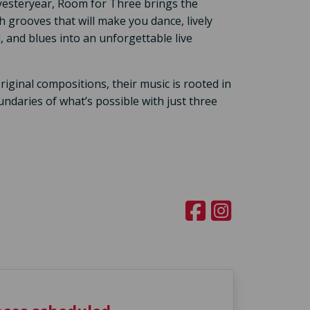
f yesteryear, Room for Three brings the
h grooves that will make you dance, lively
, and blues into an unforgettable live
iginal compositions, their music is rooted in
undaries of what’s possible with just three