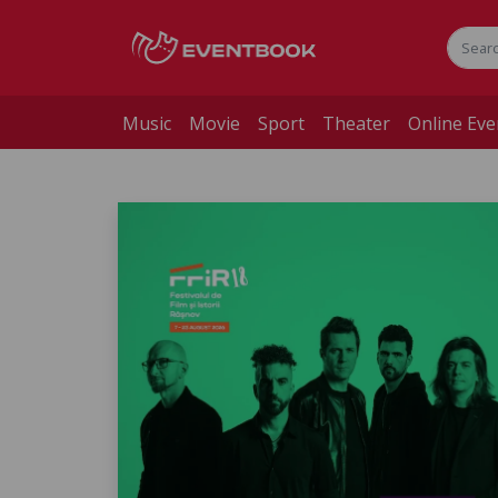
Music
Movie
Sport
Theater
Online Eve