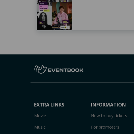
EXTRA LINKS
INFORMATION
Movie
How to buy tickets
Music
For promoters