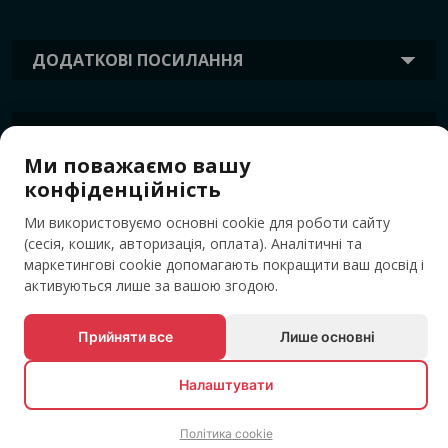
ДОДАТКОВІ ПОСИЛАННЯ
ІНФОРМАЦІЯ
Ми поважаємо вашу
конфіденційність
ТЕГИ
Ми використовуємо основні cookie для роботи сайту
(сесія, кошик, авторизація, оплата). Аналітичні та
маркетингові cookie допомагають покращити ваш досвід і
активуються лише за вашою згодою.
Прийняти все
Лише основні
Налаштувати
© Усі права захищені EVENTBOOK SRL.
Політика cookie