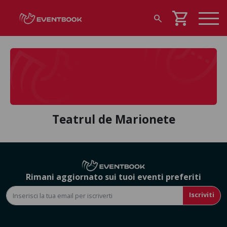
shopping_cart
search
Teatrul de Marionete
Rimani aggiornato sui tuoi eventi preferiti
Iscriviti