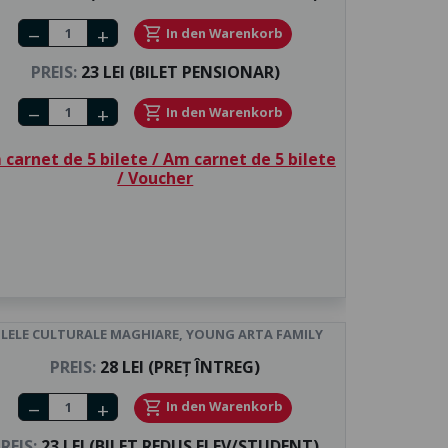
Number of tickets
shopping_cart
In den Warenkorb
remove
add
PREIS:
23 LEI (BILET PENSIONAR)
Number of tickets
shopping_cart
In den Warenkorb
remove
add
carnet de 5 bilete / Am carnet de 5 bilete
/ Voucher
ILELE CULTURALE MAGHIARE, YOUNG ARTA FAMILY
PREIS:
28 LEI (PREȚ ÎNTREG)
Number of tickets
shopping_cart
In den Warenkorb
remove
add
REIS:
23 LEI (BILET REDUS ELEV/STUDENT)