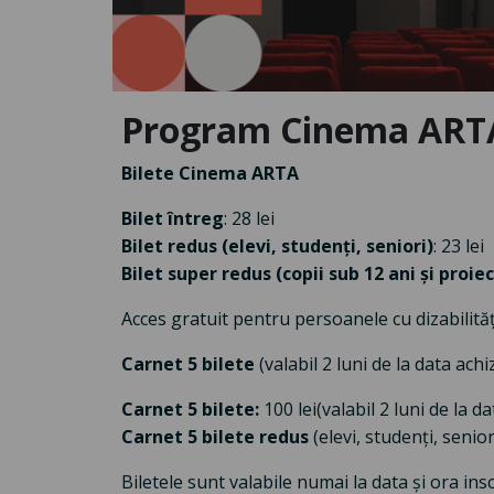
Program Cinema ARTA
Bilete Cinema ARTA
Bilet întreg
: 28 lei
Bilet redus (elevi, studenți, seniori)
: 23 lei
Bilet super redus (copii sub 12 ani și proiec
Acces gratuit pentru persoanele cu dizabilităț
Carnet 5 bilete
(valabil 2 luni de la data achiz
Carnet 5 bilete:
100 lei
(valabil 2 luni de la da
Carnet 5 bilete redus
(elevi, studenți, seniori
Biletele sunt valabile numai la data și ora i