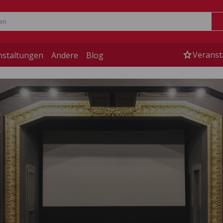
star
Veranst
nstaltungen
Andere
Blog