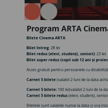
Program ARTA Cinem
Bilete Cinema ARTA
Bilet întreg
: 28 lei
Bilet redus (elevi, studenți, seniori)
: 23 lei
Bilet super redus (copii sub 12 ani și proiec
Acces gratuit pentru persoanele cu dizabilităț
Carnet 5 bilete
(valabil 2 luni de la data achiz
Carnet 5 bilete:
100 lei
(valabil 2 luni de la da
Carnet 5 bilete redus
(elevi, studenți, seniori
Biletele sunt valabile numai la data și ora i