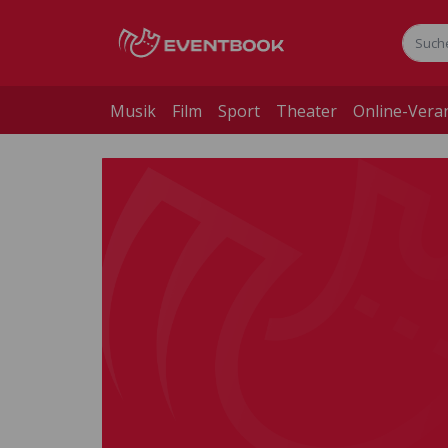
Musik
Film
Sport
Theater
Online-Vera