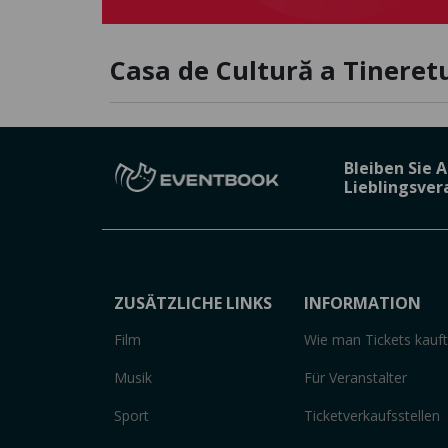
Casa de Cultură a Tineretu
Bleiben Sie 
Lieblingsve
ZUSÄTZLICHE LINKS
INFORMATION
Film
Wie man Tickets kauft
Musik
Für Veranstalter
Sport
Ticketverkaufsstellen