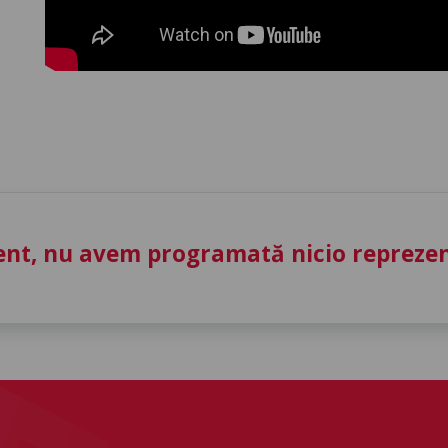
nt, nu avem programată nicio reprezent