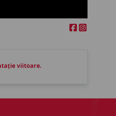
ație viitoare.