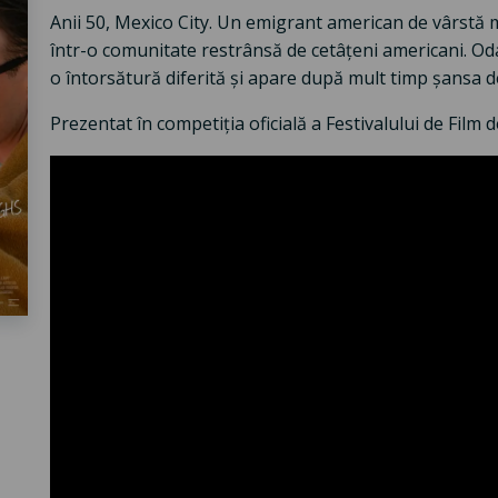
Anii 50, Mexico City. Un emigrant american de vârstă mi
într-o comunitate restrânsă de cetâțeni americani. Oda
o întorsătură diferită și apare după mult timp șansa d
Prezentat în competiția oficială a Festivalului de Film 