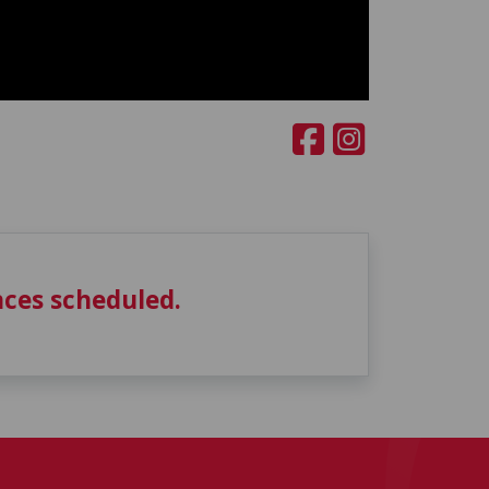
ces scheduled.