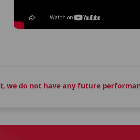
t, we do not have any future performan