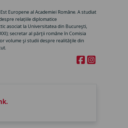
ud-Est Europene al Academiei Române. A studiat
 despre relațiile diplomatice
ic asociat la Universitatea din Bucureşti,
XXI); secretar al părţii române în Comisia
r volume şi studii despre realităţile din
ut.
nk.