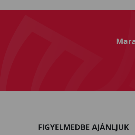
Mara
FIGYELMEDBE AJÁNLJUK