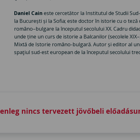
Daniel Cain
este cercetător la Institutul de Studii S
la București și la Sofia; este doctor în istorie cu o teză
româno–bulgare la începutul secolului XX. Cadru didact
unde ține un curs de istorie a Balcanilor (secolele XIX–
Mixtă de Istorie româno-bulgară. Autor și editor al uno
spaţiul sud-est european de la începutul secolului trec
lenleg nincs tervezett jövőbeli előadásu