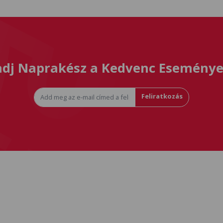
dj Naprakész a Kedvenc Eseménye
Feliratkozás