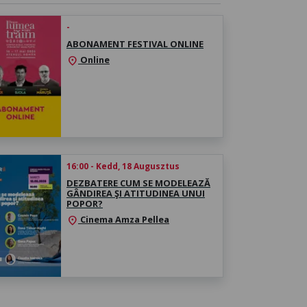
-
ABONAMENT FESTIVAL ONLINE
Online
location_on
16:00 - Kedd, 18 Augusztus
DEZBATERE CUM SE MODELEAZĂ
GÂNDIREA ŞI ATITUDINEA UNUI
POPOR?
Cinema Amza Pellea
location_on