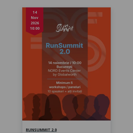
14
Nov
2026
10:00
RunSummit 2.0
sâmbătă, 14 nov. 2026, 10:00
RUNSUMMIT 2.0