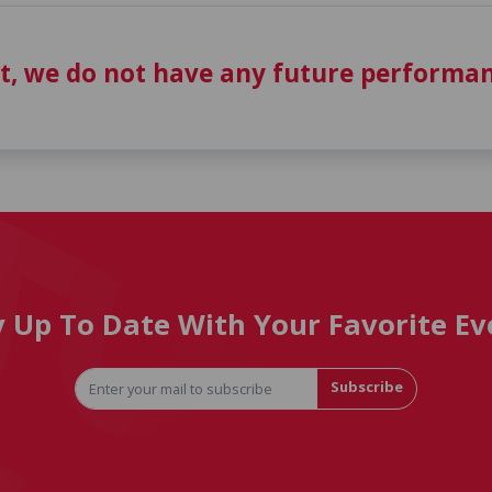
t, we do not have any future performan
y Up To Date With Your Favorite Ev
Subscribe