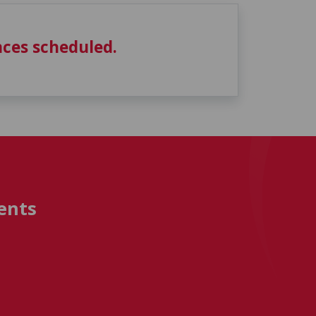
ces scheduled.
ents