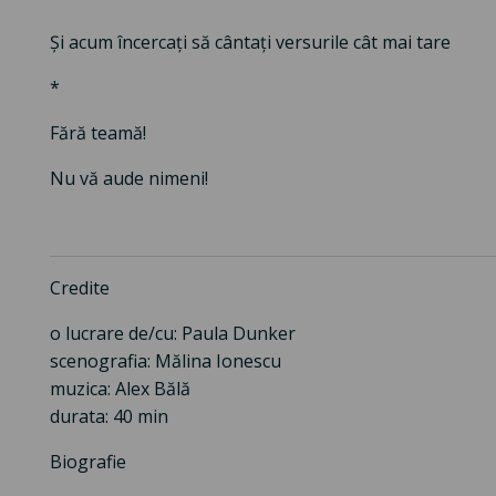
Și acum încercați să cântați versurile cât mai tare
*
Fără teamă!
Nu vă aude nimeni!
Credite
o lucrare de/cu: Paula Dunker
scenografia: Mălina Ionescu
muzica: Alex Bălă
durata: 40 min
Biografie