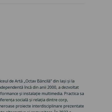
ul de Artă „Octav Băncilă” din Iași și la
ndependentă încă din anii 2000, a dezvoltat
ormance și instalație multimedia. Practica sa
ferența socială și relația dintre corp,
meroase proiecte interdisciplinare prezentate