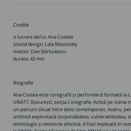
Credite
o lucrare de/cu: Ana Costea
sound design: Lala Misosniky
master: Dan Bărbulescu
durata: 42 min
Biografie
Ana Costea este coregrafă și performeră formată la Lice
UNATC București, secția Coregrafie. Activă pe scena i
un parcurs situat între dans contemporan, teatru, perf
artistică explorează corporalitatea, vulnerabilitatea, di
tehnologie și memorie afectivă. A fost implicată în nu