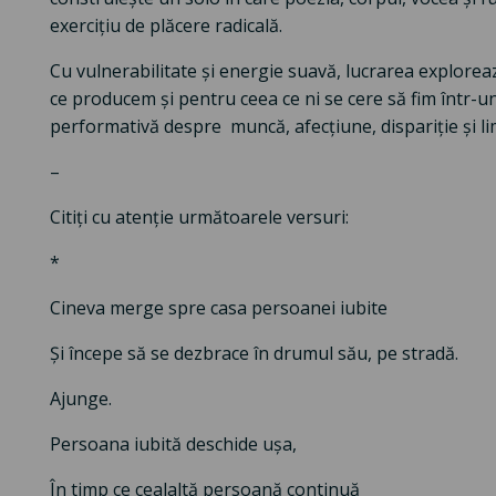
exercițiu de plăcere radicală.
Cu vulnerabilitate și energie suavă, lucrarea explore
ce producem și pentru ceea ce ni se cere să fim într-un 
performativă despre muncă, afecțiune, dispariție și li
–
Citiți cu atenție următoarele versuri:
*
Cineva merge spre casa persoanei iubite
Și începe să se dezbrace în drumul său, pe stradă.
Ajunge.
Persoana iubită deschide ușa,
În timp ce cealaltă persoană continuă