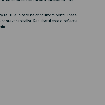
ază felurile în care ne consumăm pentru ceea
context capitalist. Rezultatul este o reflecție
mite.