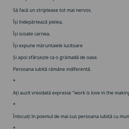
Să facă un striptease tot mai nervos.
Își îndepărtează pielea,
Își scoate carnea,
Își expune măruntaiele lucitoare
Și apoi sfârșește ca o grămadă de oase.
Persoana iubită rămâne indiferentă.
*
Ați auzit vreodată expresia: ”work is love in the makin
*
Înlocuiți în poemul de mai sus persoana iubită cu mun
*