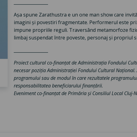
________________
Așa spune Zarathustra e un one man show care invită
imagini și povestiri fragmentate. Performerul este pri
impune propriile reguli. Traversând metamorfoze fizic
limbaj suspendat între poveste, personaj și propriul s
________________
Proiect cultural co-finanțat de Administrația Fondului Cu
necesar poziția Administrației Fondului Cultural Național
programului sau de modul în care rezultatele programului p
responsabilitatea beneficiarului finanțării.
Eveniment co-finanțat de Primăria și Consiliul Local Cluj