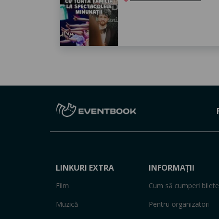
LINKURI EXTRA
INFORMAȚII
Film
Cum să cumperi bilete
Muzică
Pentru organizatori