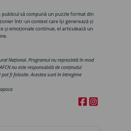
 publicul să compună un puzzle format din
zonier într-un context care își generează și
e și emoționale continue, el articulează un
ine.
ltural Național. Programul nu reprezintă în mod
. AFCN nu este responsabilă de conținutul
ot fi folosite. Acestea sunt în întregime
-Napoca