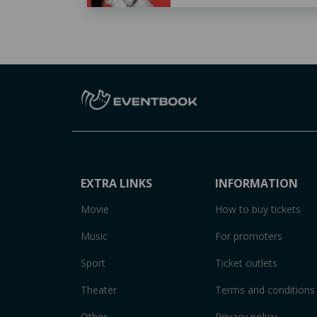
EXTRA LINKS
INFORMATION
Movie
How to buy tickets
Music
For promoters
Sport
Ticket outlets
Theater
Terms and conditions
Other
Privacy policy