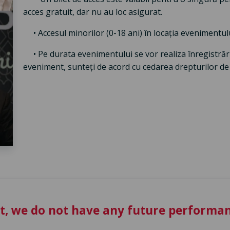
acces gratuit, dar nu au loc asigurat.
• Accesul minorilor (0-18 ani) în locația evenimentul
• Pe durata evenimentului se vor realiza înregistrări 
eveniment, sunteți de acord cu cedarea drepturilor de
t, we do not have any future performan