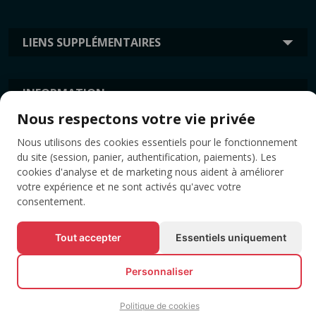
LIENS SUPPLÉMENTAIRES
INFORMATION
Nous respectons votre vie privée
Nous utilisons des cookies essentiels pour le fonctionnement
ÉTIQUETTES
du site (session, panier, authentification, paiements). Les
cookies d'analyse et de marketing nous aident à améliorer
votre expérience et ne sont activés qu'avec votre
consentement.
Tout accepter
Essentiels uniquement
Personnaliser
© Tous droits réservés EVENTBOOK SRL.
Politique de cookies