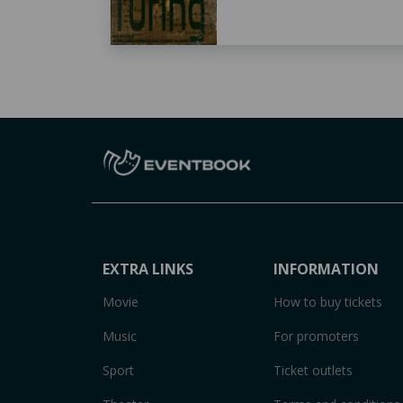
EXTRA LINKS
INFORMATION
Movie
How to buy tickets
Music
For promoters
Sport
Ticket outlets