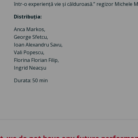
într-o experiență vie și călduroasă.” regizor Michele
Distribuția:
Anca Markos,
George Sfetcu,
Ioan Alexandru Savu,
Vali Popescu,
Florina Florian Filip,
Ingrid Neacșu
Durata: 50 min