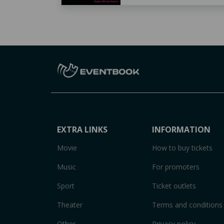
EXTRA LINKS
INFORMATION
Movie
How to buy tickets
Music
For promoters
Sport
Ticket outlets
Theater
Terms and conditions
Other
Privacy policy