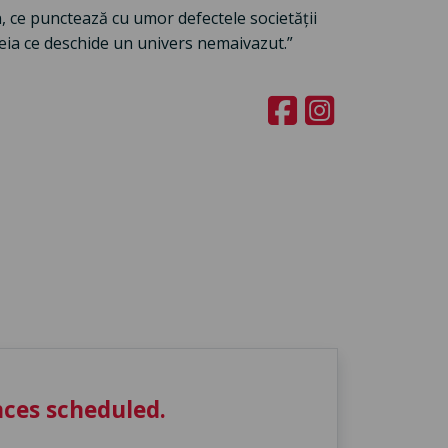
n, ce punctează cu umor defectele societății
heia ce deschide un univers nemaivazut.”
ces scheduled.