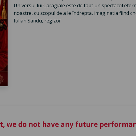
Universul lui Caragiale este de fapt un spectacol eter
noastre, cu scopul de a le îndrepta, imaginatia fiind c
Iulian Sandu, regizor
t, we do not have any future performan