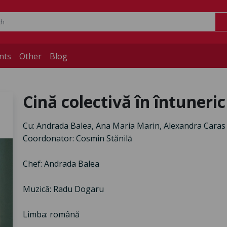
nts
Other
Blog
Cină colectivă în întuneric
Cu: Andrada Balea, Ana Maria Marin, Alexandra Caras
Coordonator: Cosmin Stănilă
Chef: Andrada Balea
Muzică: Radu Dogaru
Limba: română