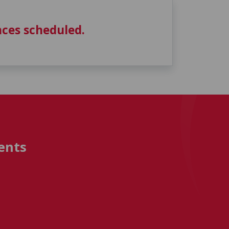
ces scheduled.
ents