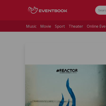
Music
Movie
Sport
Theater
Online Eve