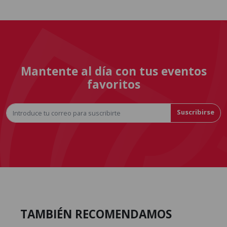
Mantente al día con tus eventos
favoritos
Suscribirse
TAMBIÉN RECOMENDAMOS