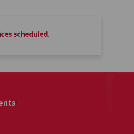
ces scheduled.
ents