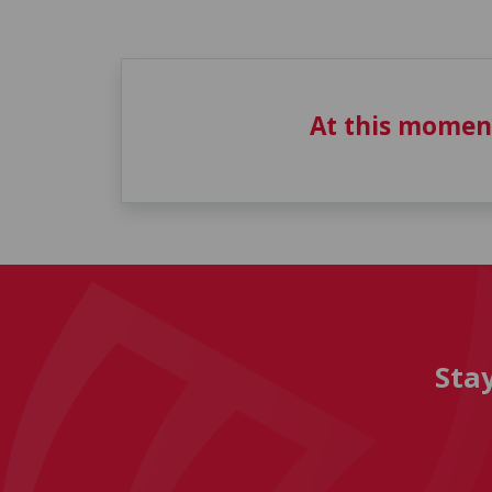
At this momen
Sta