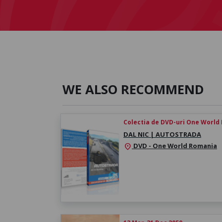
WE ALSO RECOMMEND
Colectia de DVD-uri One World
DAL NIC | AUTOSTRADA
DVD - One World Romania
location_on