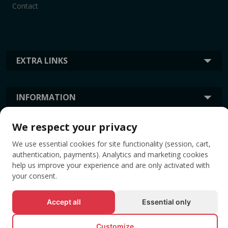
Contact
EXTRA LINKS
INFORMATION
We respect your privacy
TAGS
We use essential cookies for site functionality (session, cart,
authentication, payments). Analytics and marketing cookies
help us improve your experience and are only activated with
your consent.
Accept all
Essential only
Customize