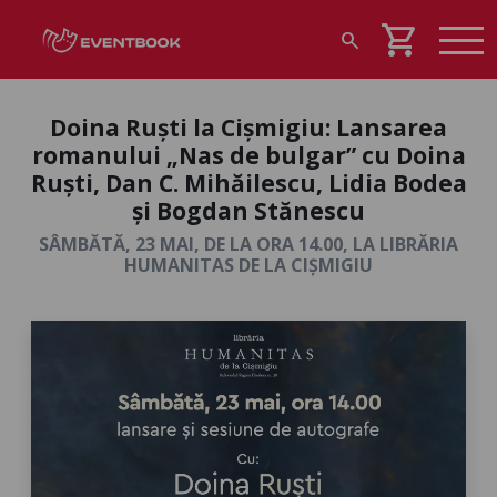
shopping_cart
search
Doina Ruști la Cișmigiu: Lansarea
romanului „Nas de bulgar” cu Doina
Ruști, Dan C. Mihăilescu, Lidia Bodea
și Bogdan Stănescu
SÂMBĂTĂ, 23 MAI, DE LA ORA 14.00, LA LIBRĂRIA
HUMANITAS DE LA CIȘMIGIU