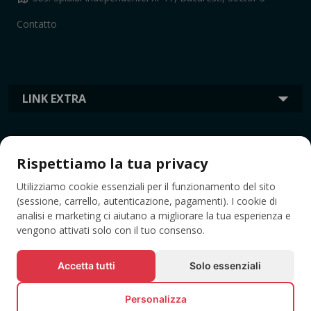
Contatto
LINK EXTRA
INFORMAZIONI
Rispettiamo la tua privacy
Utilizziamo cookie essenziali per il funzionamento del sito
TAG
(sessione, carrello, autenticazione, pagamenti). I cookie di
analisi e marketing ci aiutano a migliorare la tua esperienza e
vengono attivati solo con il tuo consenso.
Accetta tutti
Solo essenziali
Personalizza