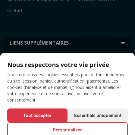
Contact
LIENS SUPPLÉMENTAIRES
Nous respectons votre vie privée
INFORMATION
Nous utilisons des cookies essentiels pour le fonctionnement
du site (session, panier, authentification, paiements). Les
ÉTIQUETTES
cookies d'analyse et de marketing nous aident à améliorer
votre expérience et ne sont activés qu'avec votre
consentement.
Tout accepter
Essentiels uniquement
Personnaliser