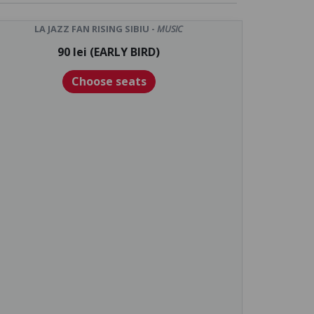
LA JAZZ FAN RISING SIBIU -
MUSIC
90 lei (EARLY BIRD)
Choose seats