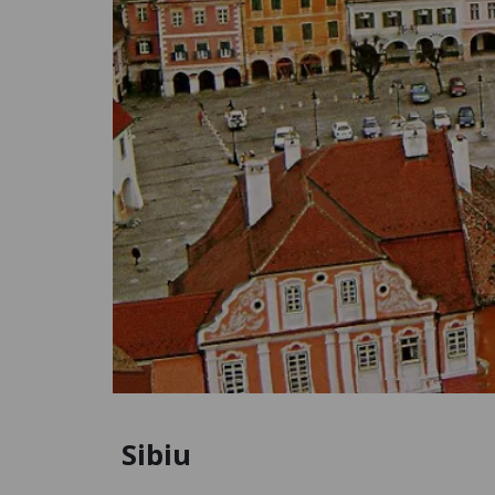
Sibiu