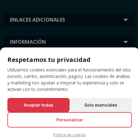
ENLACES ADICIONALES
INFORMACIÓN
Respetamos tu privacidad
ETIQUETAS
Utilizamos cookies esenciales para el funcionamiento del sitio
(sesión, carrito, autenticación, pagos). Las cookies de análisis
y marketing nos ayudan a mejorar tu experiencia y solo se
activan con tu consentimiento.
Aceptar todas
Solo esenciales
Personalizar
© Todos los derechos reservados EVENTBOOK SRL.
Política de cookies