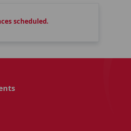
ces scheduled.
ents