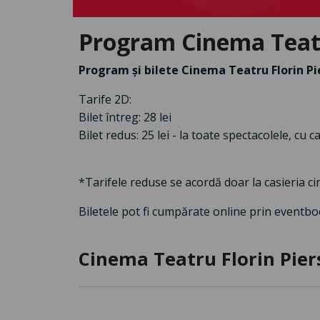
Program Cinema Teatr
Program și bilete Cinema Teatru Florin Pi
Tarife 2D:
Bilet întreg: 28 lei
Bilet redus: 25 lei - la toate spectacolele, cu
*Tarifele reduse se acordă doar la casieria c
Biletele pot fi cumpărate online prin eventboo
Cinema Teatru Florin Pier