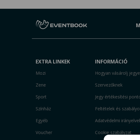
M
EXTRA LINKEK
INFORMÁCIÓ
Mozi
Hogyan vásárolj jegye
Zene
Szervezőknek
Sport
Jegy értékesítési pont
Színház
Feltételek és szabályo
Egyéb
Adatvédelmi irányelve
Voucher
Cookie szabályzat