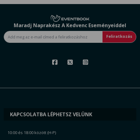
Maradj Naprakész A Kedvenc Eseményeiddel
Feliratkozás
KAPCSOLATBA LÉPHETSZ VELÜNK
10:00 és 18:00 között (H-P)