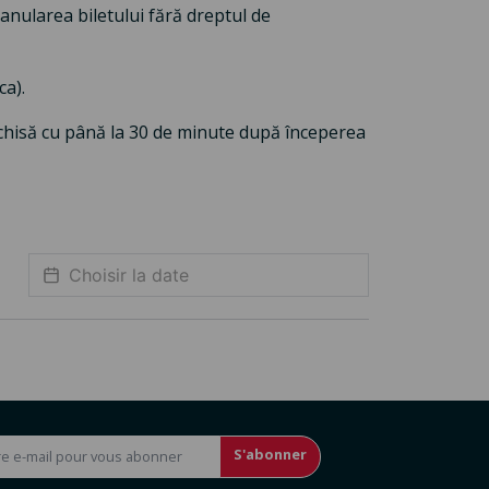
anularea biletului fără dreptul de
ca).
chisă cu până la 30 de minute după începerea
S'abonner