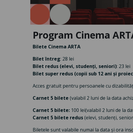
Program Cinema ARTA
Bilete Cinema ARTA
Bilet întreg
: 28 lei
Bilet redus (elevi, studenți, seniori)
: 23 lei
Bilet super redus (copii sub 12 ani și proiec
Acces gratuit pentru persoanele cu dizabilităț
Carnet 5 bilete
(valabil 2 luni de la data achiz
Carnet 5 bilete:
100 lei
(valabil 2 luni de la da
Carnet 5 bilete redus
(elevi, studenți, seniori
Biletele sunt valabile numai la data și ora i