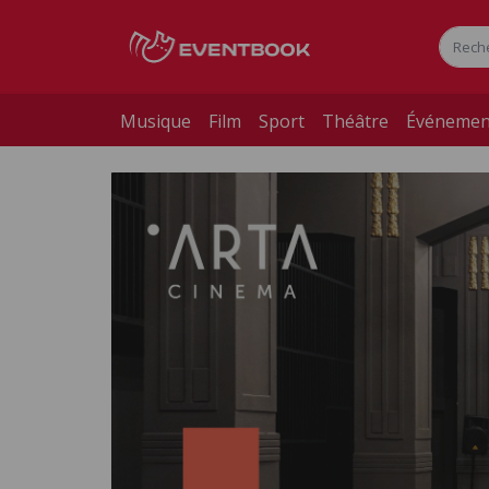
Musique
Film
Sport
Théâtre
Événemen