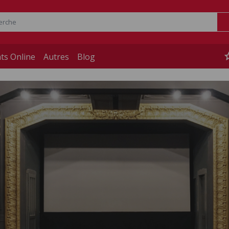
st
ts Online
Autres
Blog