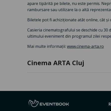
apare tipărită pe bilete, nu este permis. Nep
rambursare sau utilizare la o altă reprezentaț
Biletele pot fi achiziționate atât online, cât ș
Casieria cinematografului se deschide cu 30 
ultimului eveniment din programul zilei respe
Mai multe informații:
www.cinema-arta.ro
Cinema ARTA Cluj
R