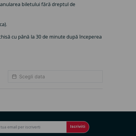
anularea biletului fără dreptul de
ca).
chisă cu până la 30 de minute după începerea
Iscriviti