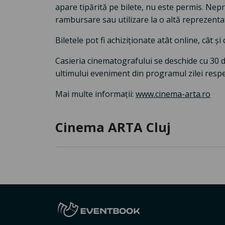
apare tipărită pe bilete, nu este permis. Nep
rambursare sau utilizare la o altă reprezentaț
Biletele pot fi achiziționate atât online, cât ș
Casieria cinematografului se deschide cu 30 
ultimului eveniment din programul zilei respe
Mai multe informații:
www.cinema-arta.ro
Cinema ARTA Cluj