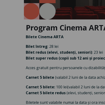
Program Cinema ARTA
Bilete Cinema ARTA
Bilet întreg
: 28 lei
Bilet redus (elevi, studenți, seniori)
: 23 lei
Bilet super redus (copii sub 12 ani și proiec
Acces gratuit pentru persoanele cu dizabilităț
Carnet 5 bilete
(valabil 2 luni de la data achiz
Carnet 5 bilete:
100 lei
(valabil 2 luni de la da
Carnet 5 bilete redus
(elevi, studenți, seniori
Biletele sunt valabile numai la data și ora i