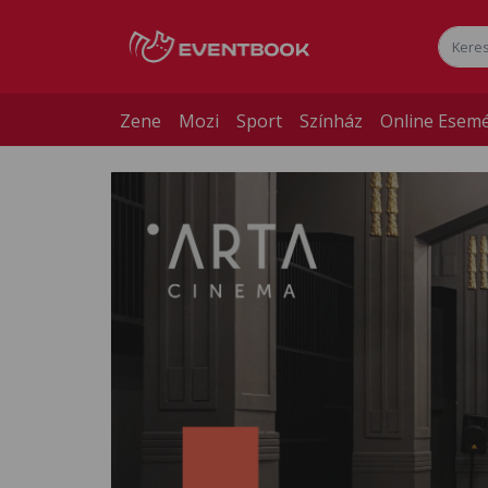
Zene
Mozi
Sport
Színház
Online Esem