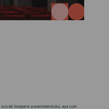
pă ora de începere a evenimentului, așa cum