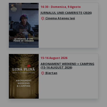
16:30 - Domenica, 9 Agosto
JURNALUL UNEI CAMERISTE (2026)
Cinema Ateneu Iași
location_on
15-16 August 2026
ABONAMENT WEEKEND + CAMPING
(15-16 AUGUST 2026)
Biertan
location_on