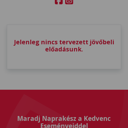
Jelenleg nincs tervezett jövőbeli
előadásunk.
Maradj Naprakész a Kedvenc
Eseményeiddel