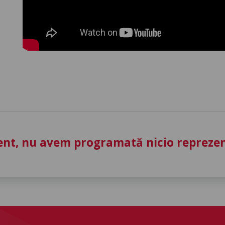
nt, nu avem programată nicio reprezent