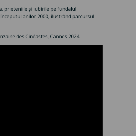
, prieteniile și iubirile pe fundalul
a începutul anilor 2000, ilustrând parcursul
uinzaine des Cinéastes, Cannes 2024.