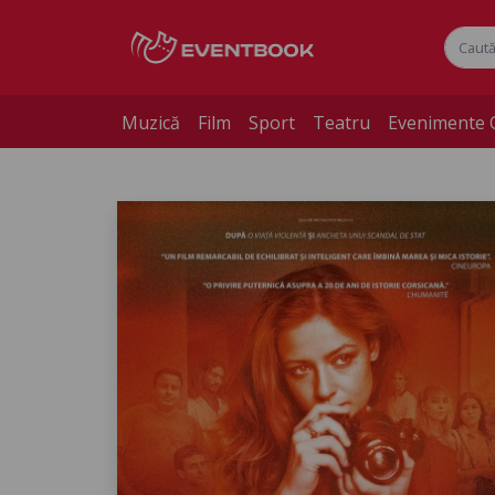
Muzică
Film
Sport
Teatru
Evenimente 