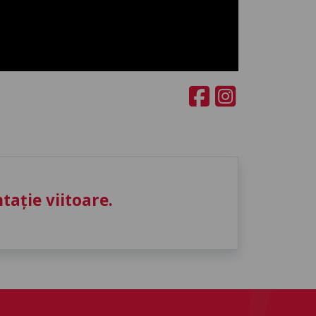
ație viitoare.