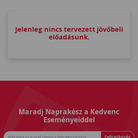
Jelenleg nincs tervezett jövőbeli
előadásunk.
Maradj Naprakész a Kedvenc
Eseményeiddel
Feliratkozás