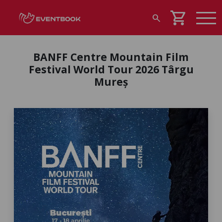
shopping_cart
search
BANFF Centre Mountain Film
Festival World Tour 2026 Târgu
Mureș