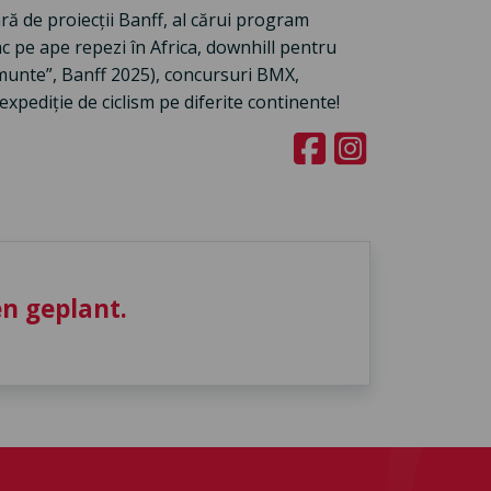
ă de proiecții Banff, al cărui program
ac pe ape repezi în Africa, downhill pentru
”munte”, Banff 2025), concursuri BMX,
xpediție de ciclism pe diferite continente!
n geplant.