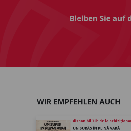
Bleiben Sie auf
WIR EMPFEHLEN AUCH
disponibil 72h de la achiziționa
UN SURÂS ÎN PLINĂ VARĂ