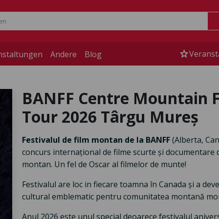
star
Veranst
nstaltungen
Andere
Blog
BANFF Centre Mountain Fi
Tour 2026 Târgu Mureș
Festivalul de film montan de la BANFF
(Alberta, Can
concurs internațional de filme scurte și documentare de
montan. Un fel de Oscar al filmelor de munte!
Festivalul are loc in fiecare toamna în Canada și a de
cultural emblematic pentru comunitatea montană mon
Anul 2026 este unul special deoarece festivalul aniver