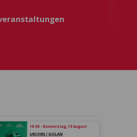
sveranstaltungen
19:30 - Donnerstag, 13 August
URCHIN / GOLAN