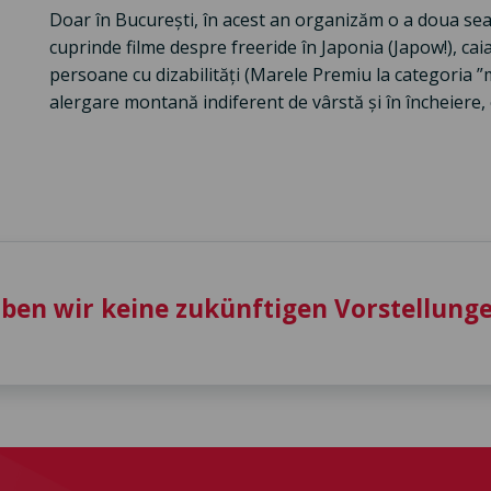
Doar în București, în acest an organizăm o a doua sear
cuprinde filme despre freeride în Japonia (Japow!), cai
persoane cu dizabilități (Marele Premiu la categoria 
alergare montană indiferent de vârstă și în încheiere, e
aben wir keine zukünftigen Vorstellunge