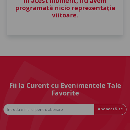
În acest moment, nu avem
programată nicio reprezentație
viitoare.
Fii la Curent cu Evenimentele Tale
Favorite
Abonează-te