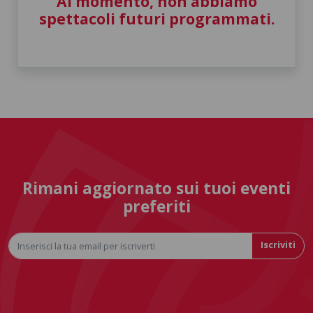
Al momento, non abbiamo
spettacoli futuri programmati.
Rimani aggiornato sui tuoi eventi
preferiti
Iscriviti